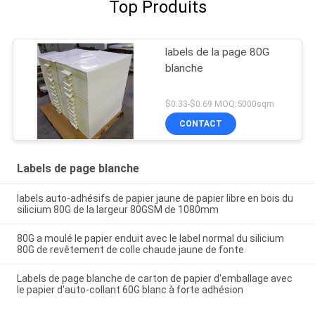
Top Produits
labels de la page 80G
blanche
$0.33-$0.69 MOQ:5000sqm
CONTACT
Labels de page blanche
labels auto-adhésifs de papier jaune de papier libre en bois du
silicium 80G de la largeur 80GSM de 1080mm
80G a moulé le papier enduit avec le label normal du silicium
80G de revêtement de colle chaude jaune de fonte
Labels de page blanche de carton de papier d'emballage avec
le papier d'auto-collant 60G blanc à forte adhésion