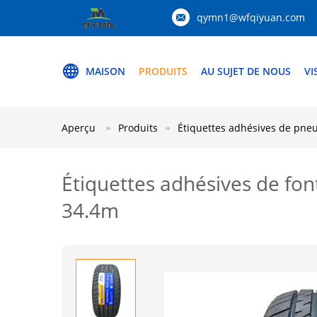
qymn1@wfqiyuan.com
MAISON
PRODUITS
AU SUJET DE NOUS
VI
Aperçu
Produits
Étiquettes adhésives de pne
Étiquettes adhésives de fo
34.4m