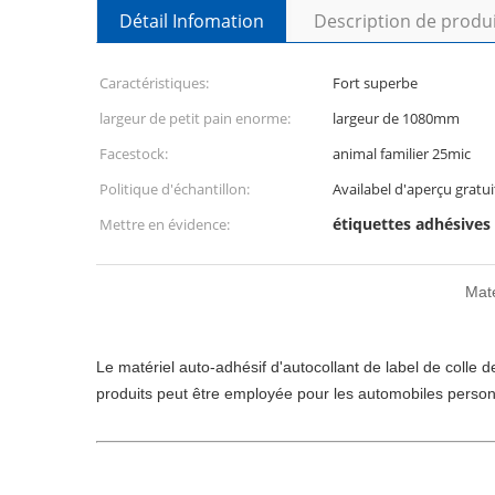
Détail Infomation
Description de produ
Caractéristiques:
Fort superbe
largeur de petit pain enorme:
largeur de 1080mm
Facestock:
animal familier 25mic
Politique d'échantillon:
Availabel d'aperçu gratui
étiquettes adhésives
Mettre en évidence:
Maté
Le matériel auto-adhésif d'autocollant de label de colle
produits peut être employée pour les automobiles personne