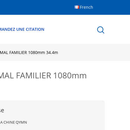
French
MANDEZ UNE CITATION
ANIMAL FAMILIER 1080mm 34.4m
ANIMAL FAMILIER 1080mm
se
LA CHINE QYMN