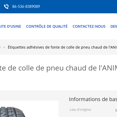
86-536-8389089
SITE D'USINE
CONTRÔLE DE QUALITÉ
CONTACTEZ-NOUS
DE
u
Étiquettes adhésives de fonte de colle de pneu chaud de l'
nte de colle de pneu chaud de l'
Informations de ba
Lieu d'origine: