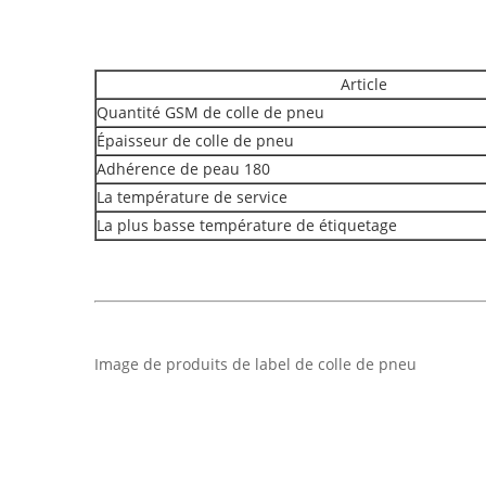
Article
Quantité GSM de colle de pneu
Épaisseur de colle de pneu
Adhérence de peau 180
La température de service
La plus basse température de étiquetage
Image de produits de label de colle de pneu